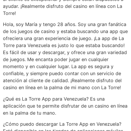
ayudar. ¡Realmente disfruto del casino en línea con La
Torre!
Hola, soy María y tengo 28 años. Soy una gran fanática
de los juegos de casino y estaba buscando una app que
ofreciera una gran experiencia de juego. ¡La app de La
Torre para Venezuela es justo lo que estaba buscando!
Es fácil de usar y descargar, y ofrece una gran variedad
de juegos. Me encanta poder jugar en cualquier
momento y en cualquier lugar. La app es segura y
confiable, y siempre puedo contar con un servicio de
atención al cliente de calidad. ¡Realmente disfruto del
casino en línea en la palma de mi mano con La Torre!
¿Qué es La Torre App para Venezuela? Es una
aplicación que te permite disfrutar de un casino en línea
en la palma de tu mano.
¿Cómo puedo descargar La Torre App en Venezuela?
Está disponible en las tiendas de aplicaciones móviles