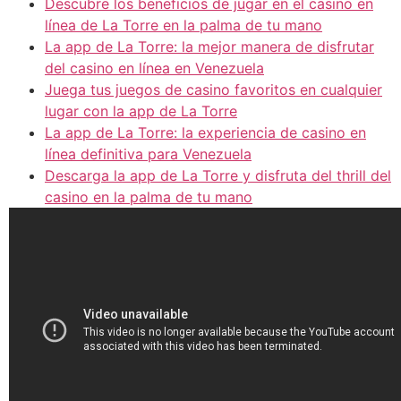
Descubre los beneficios de jugar en el casino en
línea de La Torre en la palma de tu mano
La app de La Torre: la mejor manera de disfrutar
del casino en línea en Venezuela
Juega tus juegos de casino favoritos en cualquier
lugar con la app de La Torre
La app de La Torre: la experiencia de casino en
línea definitiva para Venezuela
Descarga la app de La Torre y disfruta del thrill del
casino en la palma de tu mano