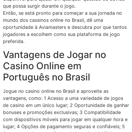
que possa surgir durante o jogo.
Então, se está pronto para começar a sua jornada no
mundo dos cassinos online no Brasil, dê uma
oportunidade à Aviamasters e descubra por que tantos
jogadores a escolhem como sua plataforma de jogo
preferida.
Vantagens de Jogar no
Casino Online em
Português no Brasil
Jogue no casino online no Brasil e aproveite as
vantagens, como: 1 Acesso a uma variedade de jogos
de casino em um único lugar; 2 Oportunidade de ganhar
bonuses e promoções exclusivas; 3 Compatibilidade
com dispositivos móveis para jogar em qualquer hora e
lugar; 4 Opções de pagamento seguras e confiáveis; 5