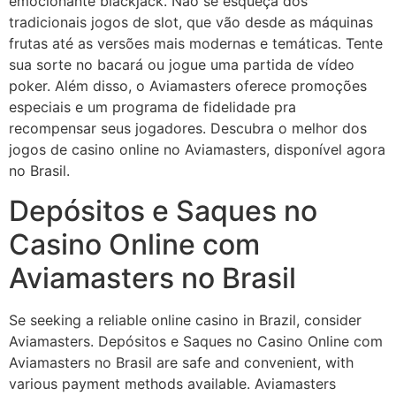
emocionante blackjack. Não se esqueça dos
tradicionais jogos de slot, que vão desde as máquinas
frutas até as versões mais modernas e temáticas. Tente
sua sorte no bacará ou jogue uma partida de vídeo
poker. Além disso, o Aviamasters oferece promoções
especiais e um programa de fidelidade pra
recompensar seus jogadores. Descubra o melhor dos
jogos de casino online no Aviamasters, disponível agora
no Brasil.
Depósitos e Saques no
Casino Online com
Aviamasters no Brasil
Se seeking a reliable online casino in Brazil, consider
Aviamasters. Depósitos e Saques no Casino Online com
Aviamasters no Brasil are safe and convenient, with
various payment methods available. Aviamasters