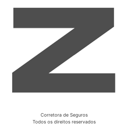
Corretora de Seguros
Todos os direitos reservados