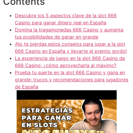
Contents
Descubre los 5 aspectos clave de la slot 666
Casino para ganar dinero real en España
Domina la tragamonedas 666 Casino y aumenta
tus posibilidades de ganar en grande
¡No te pierdas estos consejos para jugar a la slot
666 Casino en España y llevarte el premio gordo!
La experiencia de juego en la slot 666 Casino de
666 Casino: ¿cómo aprovecharla al máximo?
Prueba tu suerte en la slot 666 Casino y gana en
grande: trucos y recomendaciones para jugadores
de España