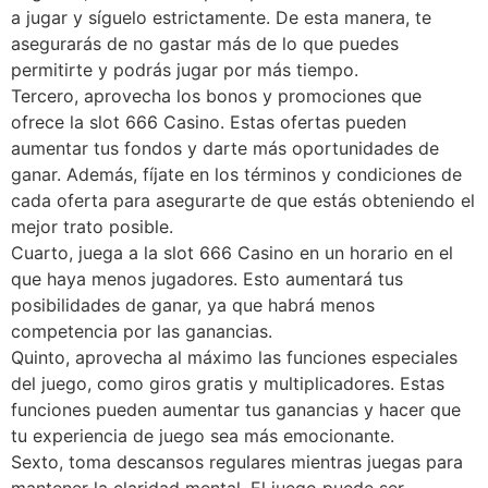
a jugar y síguelo estrictamente. De esta manera, te
asegurarás de no gastar más de lo que puedes
permitirte y podrás jugar por más tiempo.
Tercero, aprovecha los bonos y promociones que
ofrece la slot 666 Casino. Estas ofertas pueden
aumentar tus fondos y darte más oportunidades de
ganar. Además, fíjate en los términos y condiciones de
cada oferta para asegurarte de que estás obteniendo el
mejor trato posible.
Cuarto, juega a la slot 666 Casino en un horario en el
que haya menos jugadores. Esto aumentará tus
posibilidades de ganar, ya que habrá menos
competencia por las ganancias.
Quinto, aprovecha al máximo las funciones especiales
del juego, como giros gratis y multiplicadores. Estas
funciones pueden aumentar tus ganancias y hacer que
tu experiencia de juego sea más emocionante.
Sexto, toma descansos regulares mientras juegas para
mantener la claridad mental. El juego puede ser