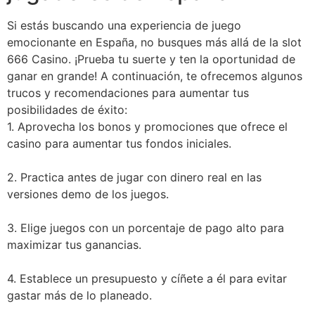
Si estás buscando una experiencia de juego
emocionante en España, no busques más allá de la slot
666 Casino. ¡Prueba tu suerte y ten la oportunidad de
ganar en grande! A continuación, te ofrecemos algunos
trucos y recomendaciones para aumentar tus
posibilidades de éxito:
1. Aprovecha los bonos y promociones que ofrece el
casino para aumentar tus fondos iniciales.
2. Practica antes de jugar con dinero real en las
versiones demo de los juegos.
3. Elige juegos con un porcentaje de pago alto para
maximizar tus ganancias.
4. Establece un presupuesto y cíñete a él para evitar
gastar más de lo planeado.