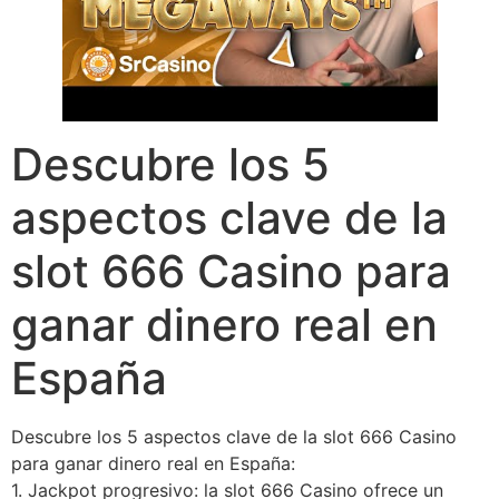
Descubre los 5
aspectos clave de la
slot 666 Casino para
ganar dinero real en
España
Descubre los 5 aspectos clave de la slot 666 Casino
para ganar dinero real en España:
1. Jackpot progresivo: la slot 666 Casino ofrece un