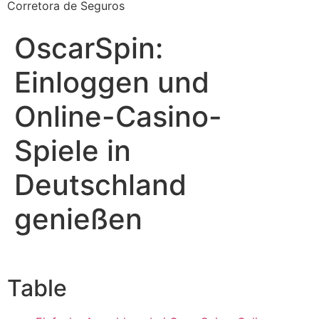
Corretora de Seguros
OscarSpin:
Einloggen und
Online-Casino-
Spiele in
Deutschland
genießen
Table