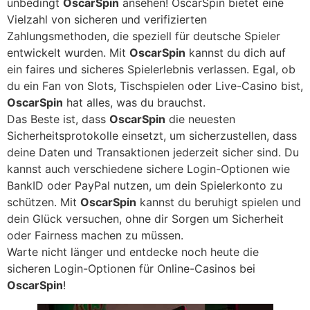
unbedingt
OscarSpin
ansehen! OscarSpin bietet eine
Vielzahl von sicheren und verifizierten
Zahlungsmethoden, die speziell für deutsche Spieler
entwickelt wurden. Mit
OscarSpin
kannst du dich auf
ein faires und sicheres Spielerlebnis verlassen. Egal, ob
du ein Fan von Slots, Tischspielen oder Live-Casino bist,
OscarSpin
hat alles, was du brauchst.
Das Beste ist, dass
OscarSpin
die neuesten
Sicherheitsprotokolle einsetzt, um sicherzustellen, dass
deine Daten und Transaktionen jederzeit sicher sind. Du
kannst auch verschiedene sichere Login-Optionen wie
BankID oder PayPal nutzen, um dein Spielerkonto zu
schützen. Mit
OscarSpin
kannst du beruhigt spielen und
dein Glück versuchen, ohne dir Sorgen um Sicherheit
oder Fairness machen zu müssen.
Warte nicht länger und entdecke noch heute die
sicheren Login-Optionen für Online-Casinos bei
OscarSpin
!