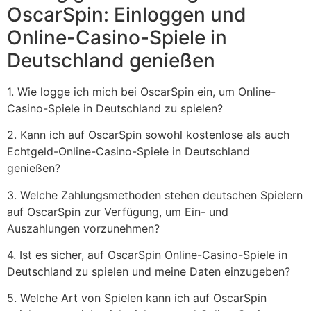
OscarSpin: Einloggen und
Online-Casino-Spiele in
Deutschland genießen
1. Wie logge ich mich bei OscarSpin ein, um Online-
Casino-Spiele in Deutschland zu spielen?
2. Kann ich auf OscarSpin sowohl kostenlose als auch
Echtgeld-Online-Casino-Spiele in Deutschland
genießen?
3. Welche Zahlungsmethoden stehen deutschen Spielern
auf OscarSpin zur Verfügung, um Ein- und
Auszahlungen vorzunehmen?
4. Ist es sicher, auf OscarSpin Online-Casino-Spiele in
Deutschland zu spielen und meine Daten einzugeben?
5. Welche Art von Spielen kann ich auf OscarSpin