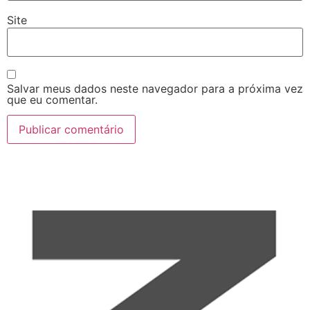
Site
Salvar meus dados neste navegador para a próxima vez
que eu comentar.